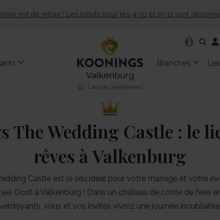
show est de retour ! Les billets pour les 4-10 et 15-11 sont désorm
ants
Branches
Lie
Valkenburg
/
Lieu de l’événement
 The Wedding Castle : le li
rêves à Valkenburg
dding Castle est le lieu idéal pour votre mariage et votre é
eel Oost à Valkenburg ! Dans un château de conte de fées en
verdoyants, vous et vos invités vivrez une journée inoubliable