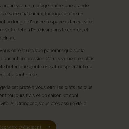
organisiez un mariage intime, une grande
versaire chaleureux, l’orangerie offre un
ut au long de l’année, l’espace extérieur vitré
er votre fête à l’intérieur dans le confort et
ein air.
e vous offrent une vue panoramique sur la
donnant l’impression d’être vraiment en plein
tyle botanique ajoute une atmosphère intime
nt et à toute fête.
gerie est prête à vous offrir les plats les plus
ont toujours frais et de saison, et sont
vité. À l’Orangerie, vous êtes assuré de la
fiez votre événement