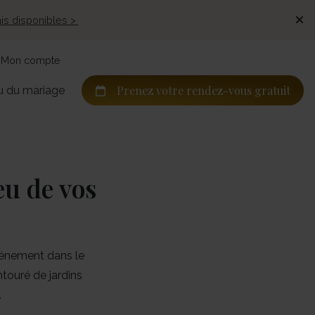
ais disponibles >
Mon compte
Prenez votre rendez-vous gratuit
u du mariage
eu de vos
vénement dans le
touré de jardins
.