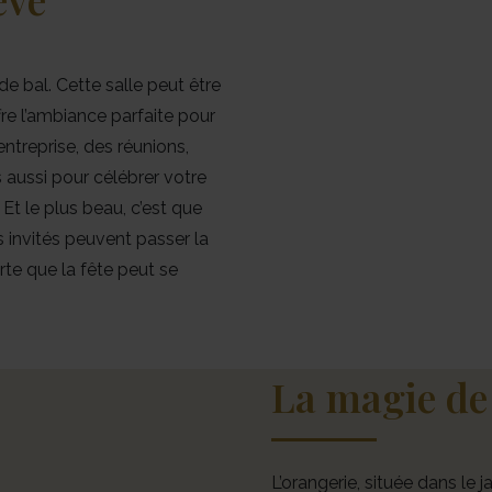
de bal. Cette salle peut être
re l’ambiance parfaite pour
ntreprise, des réunions,
s aussi pour célébrer votre
Et le plus beau, c’est que
os invités peuvent passer la
orte que la fête peut se
La magie de 
L’orangerie, située dans le 