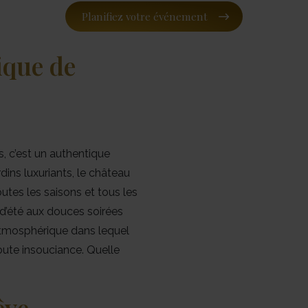
Planifiez votre événement
ique de
s, c’est un authentique
dins luxuriants, le château
utes les saisons et tous les
d’été aux douces soirées
 atmosphérique dans lequel
ute insouciance. Quelle
êve