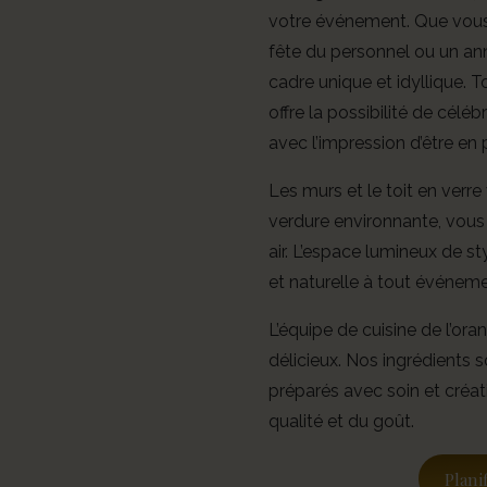
votre événement. Que vous 
fête du personnel ou un anni
cadre unique et idyllique. To
offre la possibilité de célébr
avec l’impression d’être en pl
Les murs et le toit en verr
verdure environnante, vous 
air. L’espace lumineux de s
et naturelle à tout événeme
L’équipe de cuisine de l’oran
délicieux. Nos ingrédients s
préparés avec soin et créati
qualité et du goût.
Plani