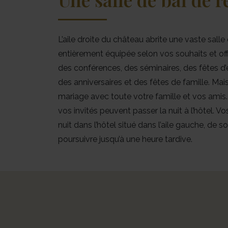
L’aile droite du château abrite une vaste salle 
entièrement équipée selon vos souhaits et off
des conférences, des séminaires, des fêtes d’e
des anniversaires et des fêtes de famille. Mai
mariage avec toute votre famille et vos amis. 
vos invités peuvent passer la nuit à l’hôtel. V
nuit dans l’hôtel situé dans l’aile gauche, de s
poursuivre jusqu’à une heure tardive.