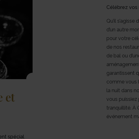
Célébrez vos 
Qu’il s’agisse 
d’un autre mom
pour votre célé
de nos restaur
de bal ou d’un
aménagements 
garantissent 
comme vous l’
la nuit dans n
e et
vous puissiez 
tranquillité. 
événement ma
ent spécial