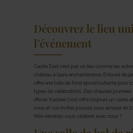
Découvrez le lieu un
l’événement
Castle East n’est pas un lieu comme les autre
château à l’aura enchanteresse. Entouré de jar
offre une toile de fond époustouflante pour to
types de célébrations. Des chaudes journées 
d’hiver, Kasteel Oost offre toujours un cadre
vous et vos invités pouvez vous amuser en to
fête viendrez-vous célébrer avec nous ?
Une salle de bal de r