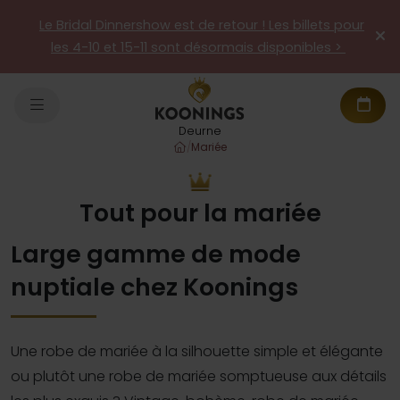
Le Bridal Dinnershow est de retour ! Les billets pour
les 4-10 et 15-11 sont désormais disponibles >
Deurne
/
Mariée
Tout pour la mariée
Large gamme de mode
nuptiale chez Koonings
Une robe de mariée à la silhouette simple et élégante
ou plutôt une robe de mariée somptueuse aux détails