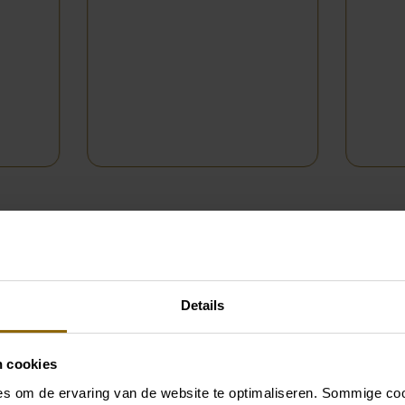
Votre rend
Details
Koonings
n cookies
s om de ervaring van de website te optimaliseren. Sommige coo
Lors de votre rendez-vous