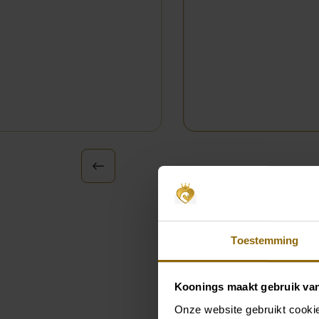
Toestemming
Koonings maakt gebruik va
Onze website gebruikt cookie