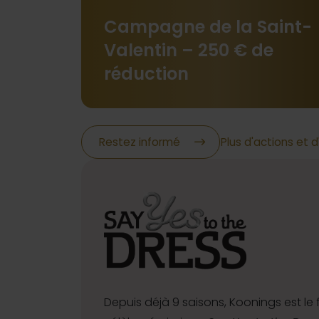
Campagne de la Saint-
Valentin – 250 € de
réduction
Restez informé
Plus d'actions et
Depuis déjà 9 saisons, Koonings est le fi