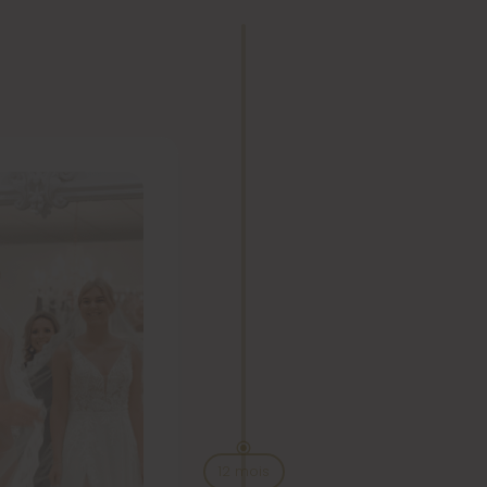
12 mois