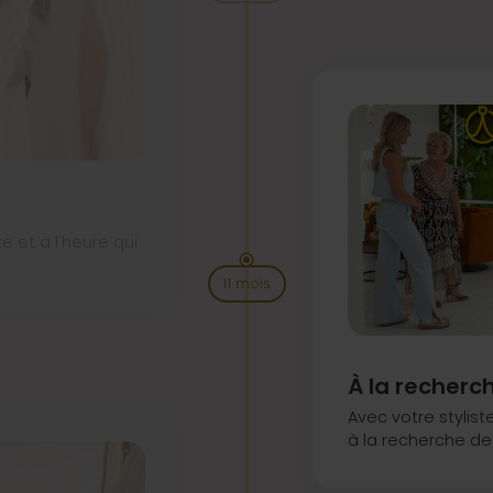
s
e et à l'heure qui
11 mois
À la recherch
Avec votre stylist
à la recherche de