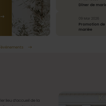
Dîner de maria
09 Mar 2026
Promotion de 
mariée
 d'événements
er lieu d’accueil de la