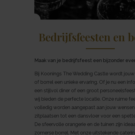
Bedrijfsfeesten en b
Maak van je bedrijfsfeest een bijzonder e
Bij Koonings The Wedding Castle wordt jouw 
of borrel een unieke ervaring. Of je nu een inf
een stijlvol diner of een groot personeelsfees
wij bieden de perfecte locatie. Onze ruime fe
volledig worden aangepast aan jouw wensen, v
zitplaatsen tot een dansvloer voor een spette
De sfeervolle orangerie en de tuinen zijn idea
zomerse borrel. Met onze uitstekende caterin