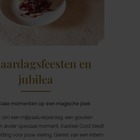
jaardagsfeesten en
jubilea
eciale momenten op een magische plek
t om een mijlpaalverjaardag, een gouden
en ander speciaal moment, Kasteel Oost biedt
tting voor jouw viering. Geniet van een intiem