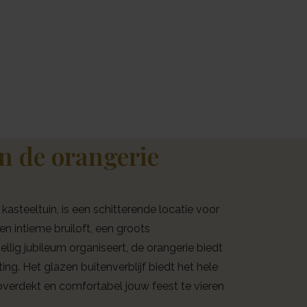
n de orangerie
kasteeltuin, is een schitterende locatie voor
n intieme bruiloft, een groots
llig jubileum organiseert, de orangerie biedt
ting. Het glazen buitenverblijf biedt het hele
overdekt en comfortabel jouw feest te vieren