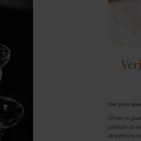
Ver
Vier jouw sp
Of het nu gaa
jubileum of e
de perfecte se