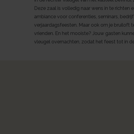
Deze zaal is volledig naar wens in te richten 
ambiance voor conferenties, seminars, bedrijfs
verjaardagsfeesten. Maar ook om je bruiloft te
vrienden. En het mooiste? Jouw gasten kunnen 
vleugel overnachten, zodat het feest tot in d