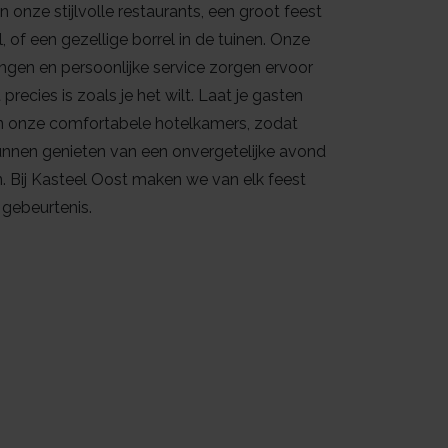
an onze stijlvolle restaurants, een groot feest
l, of een gezellige borrel in de tuinen. Onze
lingen en persoonlijke service zorgen ervoor
precies is zoals je het wilt. Laat je gasten
n onze comfortabele hotelkamers, zodat
kunnen genieten van een onvergetelijke avond
. Bij Kasteel Oost maken we van elk feest
gebeurtenis.