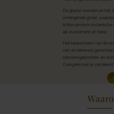
De glazen wanden en het da
omringende groen, waardoor 
lichte ruimte in botanische s
elk evenement en feest.
Het keukenteam van de oran
van de lekkerste gerechten. 
seizoensgebonden, en worden
Orangerie ben je verzekerd 
Waaro