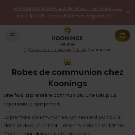
Le Bridal Dinnershow est de retour ! Les billets pour
les 4-10 et 15-11 sont désormais disponibles >
Deurne
/
Collection de mariages
/
Enfants
/
Communion
Robes de communion chez
Koonings
Une fois la première communion. Une fois plus
rayonnante que jamais.
La première communion est un moment particulier
dans la vie d’un enfant – et dans celle de sa famille.
C’est un jour plein de fierté, de sens et