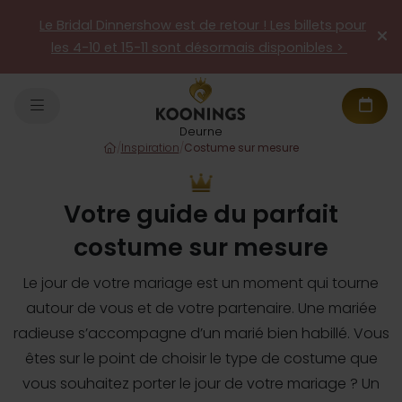
Le Bridal Dinnershow est de retour ! Les billets pour
les 4-10 et 15-11 sont désormais disponibles >
Deurne
/
Inspiration
/
Costume sur mesure
Votre guide du parfait
costume sur mesure
Le jour de votre mariage est un moment qui tourne
autour de vous et de votre partenaire. Une mariée
radieuse s’accompagne d’un marié bien habillé. Vous
êtes sur le point de choisir le type de costume que
vous souhaitez porter le jour de votre mariage ? Un