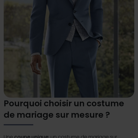
Pourquoi choisir un costume
de mariage sur mesure ?
Une
coupe unique
: un costume de mariage sur