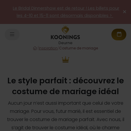
Le Bridal Dinnershow est de retour ! Les billets pour
les 4-10 et 15-11 sont désormais disponibles >
Deurne
/
Inspiration
/
Costume de mariage
Le style parfait : découvrez le
costume de mariage idéal
Aucun jour n’est aussi important que celui de votre
mariage. Pour vous, futur marié, il est essentiel de
trouver le costume de mariage parfait. Avec nous, il
s’agit de trouver le costume idéal, où le charme