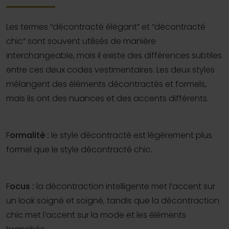
Les termes “décontracté élégant” et “décontracté
chic” sont souvent utilisés de manière
interchangeable, mais il existe des différences subtiles
entre ces deux codes vestimentaires. Les deux styles
mélangent des éléments décontractés et formels,
mais ils ont des nuances et des accents différents.
F
ormalité :
le style décontracté est légèrement plus
formel que le style décontracté chic
.
F
ocus :
la décontraction intelligente met l’accent sur
un look soigné et soigné, tandis que la décontraction
chic met l’accent sur la mode et les éléments