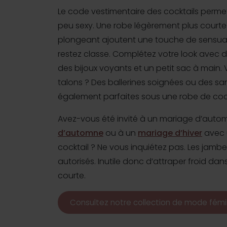
Le code vestimentaire des cocktails permet
peu sexy. Une robe légèrement plus courte
plongeant ajoutent une touche de sensuali
restez classe. Complétez votre look avec 
des bijoux voyants et un petit sac à main.
talons ? Des ballerines soignées ou des sa
également parfaites sous une robe de cock
Avez-vous été invité à un mariage d’auto
d’automne
ou à un
mariage d’hiver
avec 
cocktail ? Ne vous inquiétez pas. Les jambe
autorisés. Inutile donc d’attraper froid dan
courte.
Consultez notre collection de mode fémi