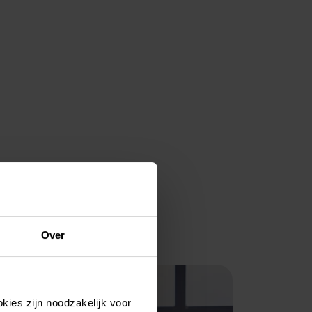
Over
kies zijn noodzakelijk voor