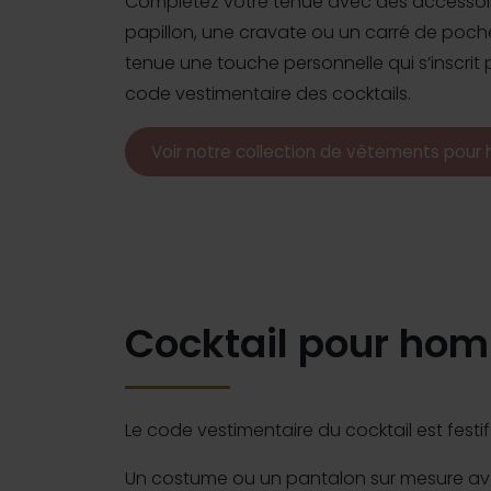
Complétez votre tenue avec des accessoi
papillon, une cravate ou un carré de poch
tenue une touche personnelle qui s’inscrit
code vestimentaire des cocktails.
Voir notre collection de vêtements pou
Cocktail pour hom
Le code vestimentaire du cocktail est festi
Un costume ou un pantalon sur mesure ave