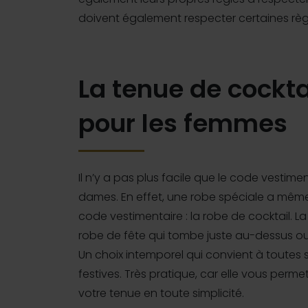
doivent également respecter certaines règ
La tenue de cockta
pour les femmes
Il n’y a pas plus facile que le code vestimen
dames. En effet, une robe spéciale a mêm
code vestimentaire : la robe de cocktail. L
robe de fête qui tombe juste au-dessus 
Un choix intemporel qui convient à toutes 
festives. Très pratique, car elle vous perm
votre tenue en toute simplicité.