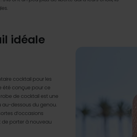
les.
il idéale
taire cocktail pour les
e été conçue pour ce
a robe de cocktail est une
ou au-dessous du genou.
sortes d’occasions
et de porter à nouveau