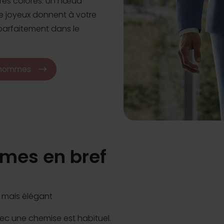
res colorés. Un nœud
e joyeux donnent à votre
 parfaitement dans le
r hommes
mes en bref
f mais élégant
c une chemise est habituel.