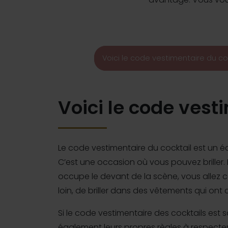
Voici le code vestimentaire du co
Voici le code vest
Le code vestimentaire du cocktail est un équi
C’est une occasion où vous pouvez briller. 
occupe le devant de la scène, vous allez cert
loin, de briller dans des vêtements qui ont
Si le code vestimentaire des cocktails est
également leurs propres règles à respecter. S