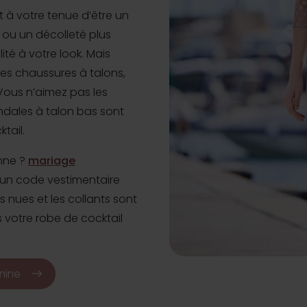
 à votre tenue d’être un
 ou un décolleté plus
té à votre look. Mais
des chaussures à talons,
 Vous n’aimez pas les
ndales à talon bas sont
tail.
mne ?
mariage
un code vestimentaire
s nues et les collants sont
s votre robe de cocktail
nine