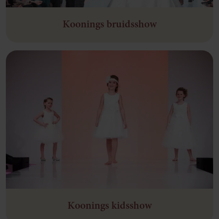
Koonings bruidsshow
Koonings kidsshow