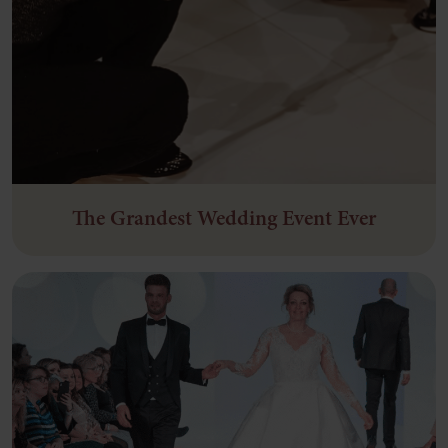
The Grandest Wedding Event Ever