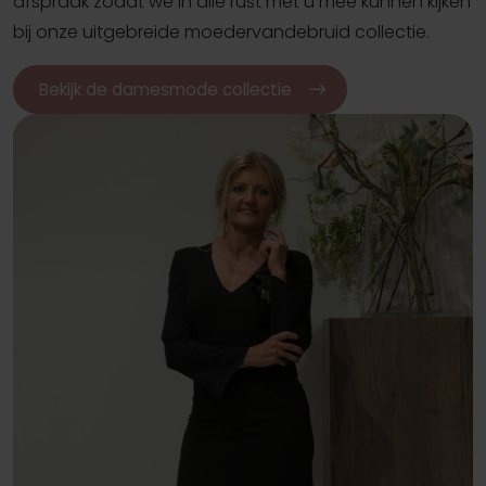
afspraak zodat we in alle rust met u mee kunnen kijken
bij onze uitgebreide moedervandebruid collectie.
Bekijk de damesmode collectie