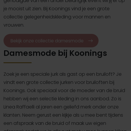
genodigde van een ander belangrijk event wil jij er op
je mooist uit zien. Bij Koonings vind je een grote
collectie gelegenheidskleding voor mannen en
vrouwen.
Bekijk onze collectie damesmode
Damesmode bij Koonings
Zoek je een speciale jurk als gast op een bruiloft? Je
vindt een grote collectie jurken voor bruiloften bij
Koonings. Ook speciaal voor de moeder van de bruid
hebben wij een selectie kleding in ons aanbod. Zo is
Linea Raffaelli al jaren een geliefd merk onder onze
klanten. Neem gerust een kijkje als u mee bent tijdens
een afspraak van de bruid of maak uw eigen