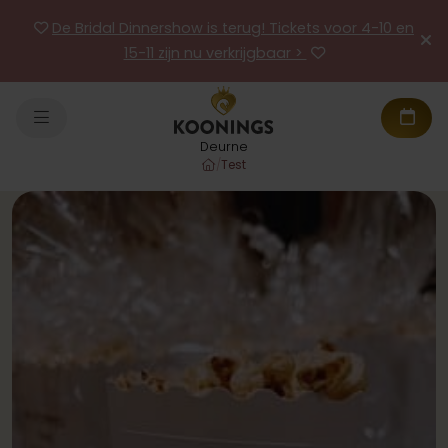
De Bridal Dinnershow is terug! Tickets voor 4-10 en
15-11 zijn nu verkrijgbaar >
Deurne
/
Test