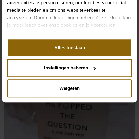
advertenties te personaliseren, om functies voor social
media te bieden en om ons websiteverkeer te
analyseren. Door op ‘Instellingen beheren’ te klikken, kun
je meer lezen over onze cookies en je voorkeuren
aanpassen. Door op ‘Alles toestaan’ te klikken, ga je
akkoord met het gebruik van alle cookies.
Alles toestaan
Instellingen beheren
Weigeren