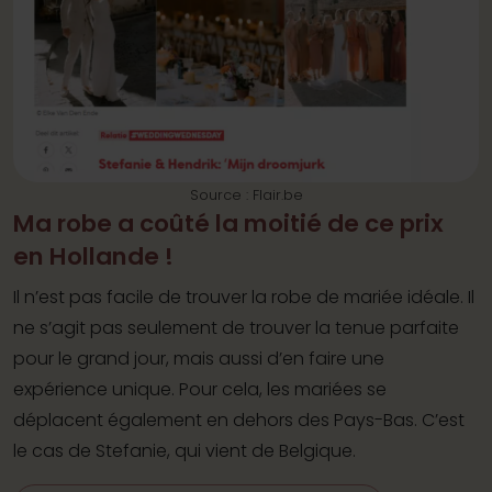
Source : Flair.be
Ma robe a coûté la moitié de ce prix
en Hollande !
Il n’est pas facile de trouver la robe de mariée idéale. Il
ne s’agit pas seulement de trouver la tenue parfaite
pour le grand jour, mais aussi d’en faire une
expérience unique. Pour cela, les mariées se
déplacent également en dehors des Pays-Bas. C’est
le cas de Stefanie, qui vient de Belgique.