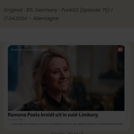
Original : RTL Germany : Punkt12 (Episode 75) |
17.04.2024 – Allemagne
Source : AD.co.uk