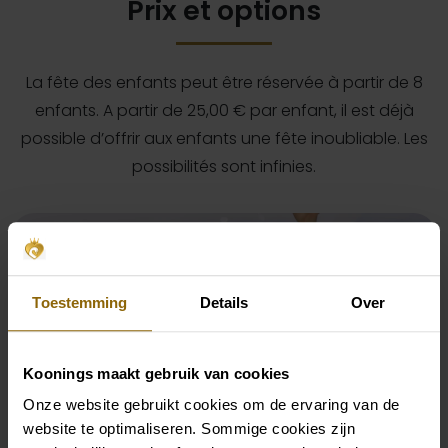
Prix et options
La fête des enfants peut être réservée à partir de 8
enfants. A partir de 25,00 € par enfant, il est déjà
possible d’offrir aux enfants une fête inoubliable. Les
possibilités sont infinies.
Toestemming
Details
Over
Koonings maakt gebruik van cookies
Onze website gebruikt cookies om de ervaring van de
website te optimaliseren. Sommige cookies zijn