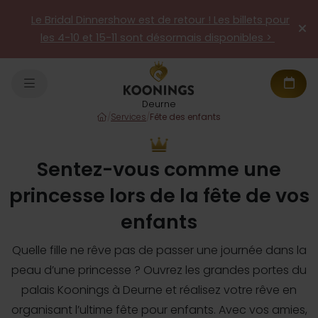
Le Bridal Dinnershow est de retour ! Les billets pour
les 4-10 et 15-11 sont désormais disponibles >
Deurne
/
Services
/
Fête des enfants
Sentez-vous comme une
princesse lors de la fête de vos
enfants
Quelle fille ne rêve pas de passer une journée dans la
peau d’une princesse ? Ouvrez les grandes portes du
palais Koonings à Deurne et réalisez votre rêve en
organisant l’ultime fête pour enfants. Avec vos amies,