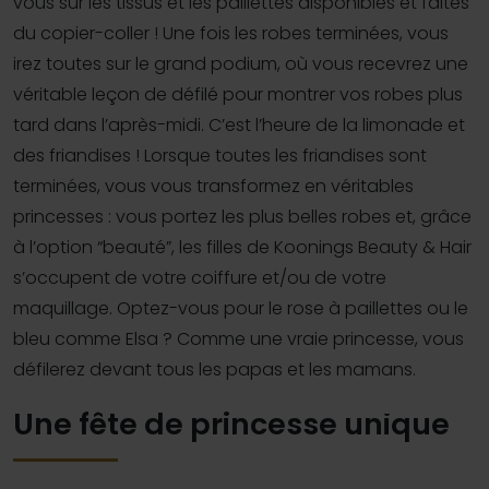
vous sur les tissus et les paillettes disponibles et faites
du copier-coller ! Une fois les robes terminées, vous
irez toutes sur le grand podium, où vous recevrez une
véritable leçon de défilé pour montrer vos robes plus
tard dans l’après-midi. C’est l’heure de la limonade et
des friandises ! Lorsque toutes les friandises sont
terminées, vous vous transformez en véritables
princesses : vous portez les plus belles robes et, grâce
à l’option “beauté”, les filles de Koonings Beauty & Hair
s’occupent de votre coiffure et/ou de votre
maquillage. Optez-vous pour le rose à paillettes ou le
bleu comme Elsa ? Comme une vraie princesse, vous
défilerez devant tous les papas et les mamans.
Une fête de princesse unique