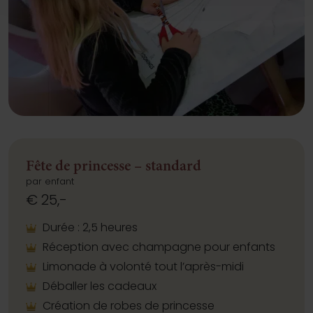
Fête de princesse – standard
par enfant
€ 25,-
Durée : 2,5 heures
Réception avec champagne pour enfants
Limonade à volonté tout l’après-midi
Déballer les cadeaux
Création de robes de princesse