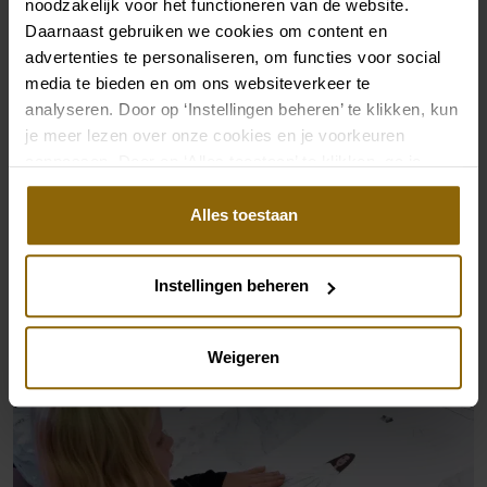
noodzakelijk voor het functioneren van de website.
Daarnaast gebruiken we cookies om content en
advertenties te personaliseren, om functies voor social
media te bieden en om ons websiteverkeer te
analyseren. Door op ‘Instellingen beheren’ te klikken, kun
je meer lezen over onze cookies en je voorkeuren
aanpassen. Door op ‘Alles toestaan’ te klikken, ga je
akkoord met het gebruik van alle cookies.
Alles toestaan
Instellingen beheren
Weigeren