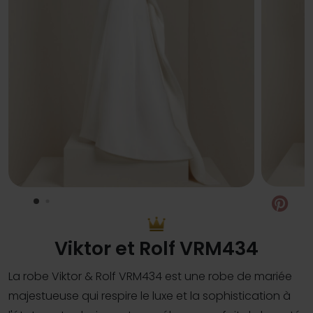
Pin
Viktor et Rolf VRM434
La robe Viktor & Rolf VRM434 est une robe de mariée
majestueuse qui respire le luxe et la sophistication à