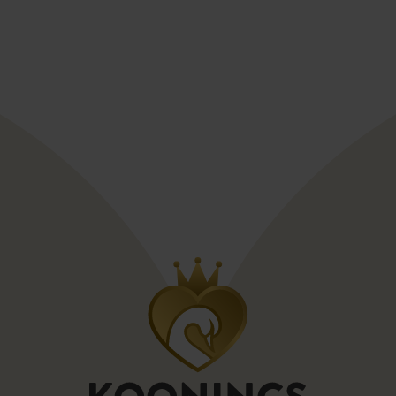
Oreasposa L1125
Nicole Milano coll
Nicole Milano collection Colet Anthus
Enzoani Love Collec