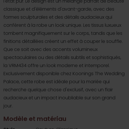
l'état pur. Le design est un mélange parfait de beauté
classique et d'éléments d'avant-garde, avec des
formes sculpturales et des détails audacieux qui
confèrent à la robe un look unique. Les tissus luxueux
tombent magnifiquement sur le corps, tandis que les
finitions détaillées créent un effet à couper le souffle.
Que ce soit avec des accents volumineux
spectaculaires ou des détails subtils et sophistiqués,
la VRM434 offre un look moderne et intemporel.
Exclusivement disponible chez Koonings The Wedding
Palace, cette robe est idéale pour la mariée qui
recherche quelque chose d'exclusif, avec un flair
audacieux et un impact inoubliable sur son grand
jour.
Modèle et matériau