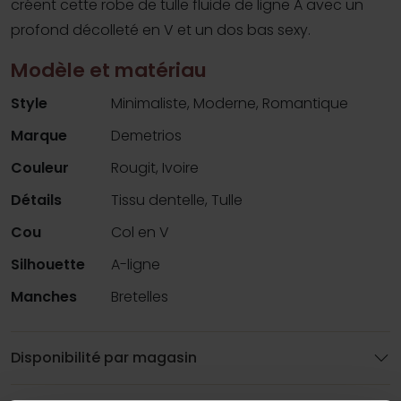
créent cette robe de tulle fluide de ligne A avec un
profond décolleté en V et un dos bas sexy.
Modèle et matériau
Style
Minimaliste, Moderne, Romantique
Marque
Demetrios
Couleur
Rougit, Ivoire
Détails
Tissu dentelle, Tulle
Cou
Col en V
Silhouette
A-ligne
Manches
Bretelles
Disponibilité par magasin