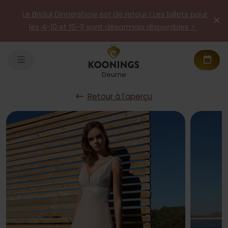
Le Bridal Dinnershow est de retour ! Les billets pour
les 4-10 et 15-11 sont désormais disponibles >
Deurne
Retour à l'aperçu