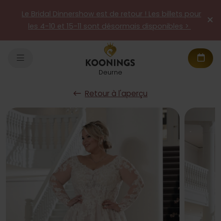
Le Bridal Dinnershow est de retour ! Les billets pour
les 4-10 et 15-11 sont désormais disponibles >
Deurne
Retour à l'aperçu