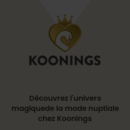
Découvrez l'univers
magique
de la mode nuptiale
chez Koonings