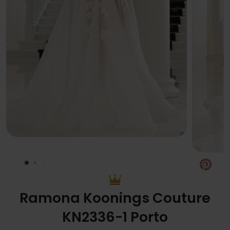
Pin
Ramona Koonings Couture
KN2336-1 Porto