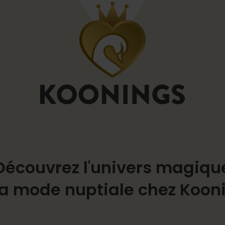
Découvrez l'univers magiqu
la mode nuptiale chez Koon