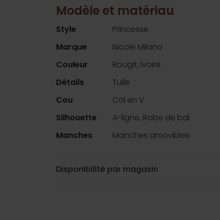
Modèle et matériau
Style
Princesse
Marque
Nicole Milano
Couleur
Rougit, Ivoire
Détails
Tulle
Cou
Col en V
Silhouette
A-ligne, Robe de bal
Manches
Manches amovibles
Disponibilité par magasin