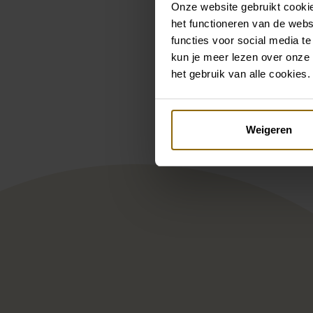
Onze website gebruikt cookie
het functioneren van de webs
functies voor social media te
kun je meer lezen over onze 
Pintere
het gebruik van alle cookies.
Modeca Rania
Mag
Weigeren