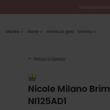
Le Bridal Dinners
Mariée
Marié
Invités et gala
Enfants
Retour à l'aperçu
Nicole Milano Bri
NI125AD1