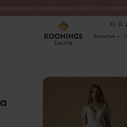
how est de retour ! Les billets pour les 4-10 et 15-11 sont désor
Branches
Deurne
ma