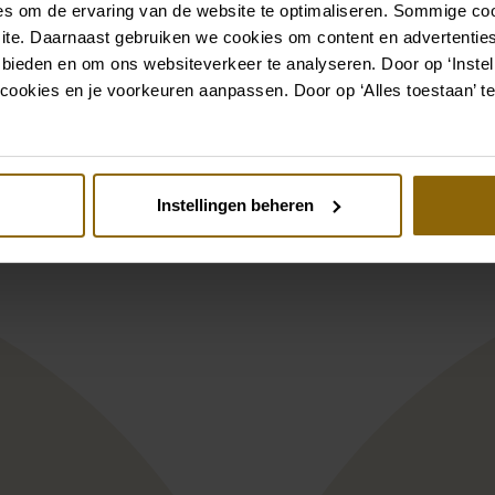
s om de ervaring van de website te optimaliseren. Sommige coo
Voir aussi
ite. Daarnaast gebruiken we cookies om content en advertenties
 bieden en om ons websiteverkeer te analyseren. Door op ‘Instell
cookies en je voorkeuren aanpassen. Door op ‘Alles toestaan’ te
st
Pinterest
gie Sottero Designs Fairchild 24MB21
Le Papillon by M
Instellingen beheren