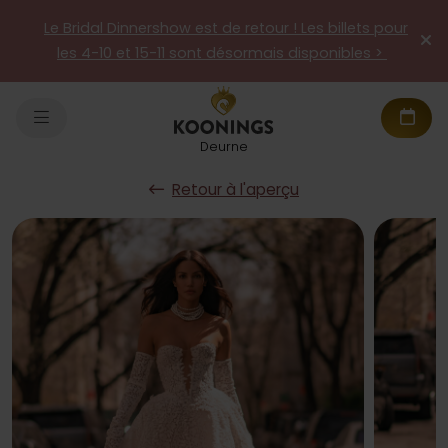
Le Bridal Dinnershow est de retour ! Les billets pour
les 4-10 et 15-11 sont désormais disponibles >
Deurne
Retour à l'aperçu