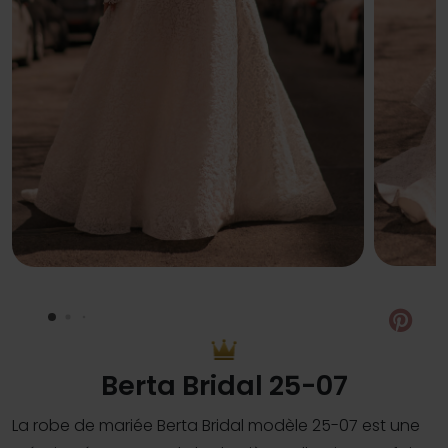
Pin
Berta Bridal 25-07
La robe de mariée Berta Bridal modèle 25-07 est une