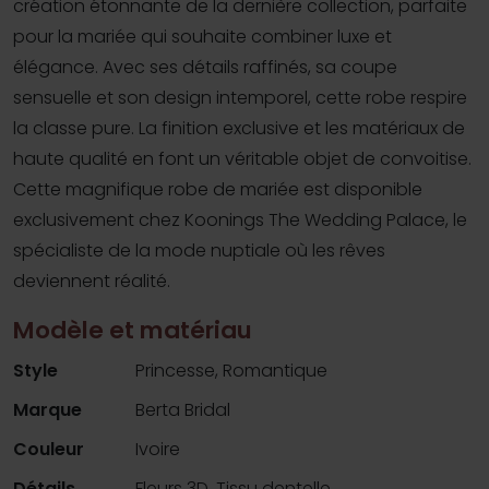
création étonnante de la dernière collection, parfaite
pour la mariée qui souhaite combiner luxe et
élégance. Avec ses détails raffinés, sa coupe
sensuelle et son design intemporel, cette robe respire
la classe pure. La finition exclusive et les matériaux de
haute qualité en font un véritable objet de convoitise.
Cette magnifique robe de mariée est disponible
exclusivement chez Koonings The Wedding Palace, le
spécialiste de la mode nuptiale où les rêves
deviennent réalité.
Modèle et matériau
Style
Princesse, Romantique
Marque
Berta Bridal
Couleur
Ivoire
Détails
Fleurs 3D, Tissu dentelle