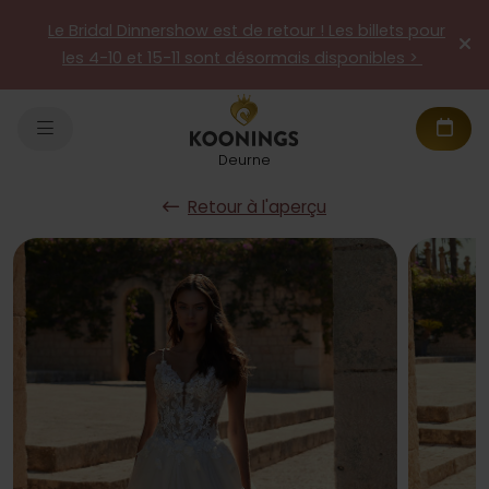
Le Bridal Dinnershow est de retour ! Les billets pour
les 4-10 et 15-11 sont désormais disponibles >
Deurne
Retour à l'aperçu