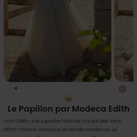
Pin
Le Papillon par Modeca Edith
Voici Edith, une superbe robe de bal qui allie sans
effort charme classique et détails modernes. Le