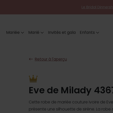
Le Bridal Dinners
Mariée
Marié
Invités et gala
Enfants
Retour à l'aperçu
Eve de Milady 436
Cette robe de mariée couture ivoire de Eve
présente une silhouette de sirène. La robe