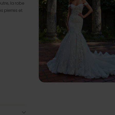
utre, la robe
s pierres et