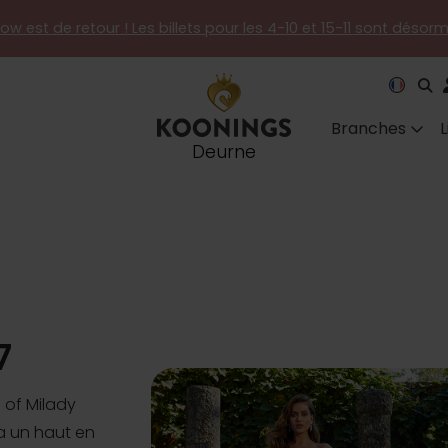
how est de retour ! Les billets pour les 4-10 et 15-11 sont désor
Branches
Deurne
7
 of Milady
 a un haut en