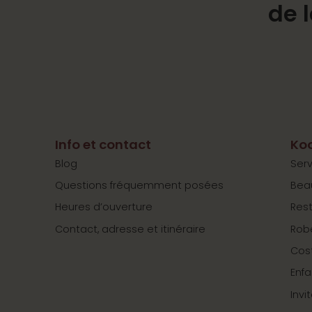
de 
Info et contact
Koo
Blog
Serv
Questions fréquemment posées
Bea
Heures d’ouverture
Res
Contact, adresse et itinéraire
Rob
Cos
Enfa
Invi