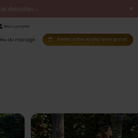
mais disponibles >
Mon compte
Lieu du mariage
Prenez votre rendez-vous gratuit