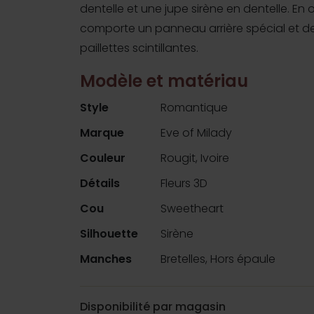
dentelle et une jupe sirène en dentelle. En o
comporte un panneau arrière spécial et de
paillettes scintillantes.
Modèle et matériau
Style
Romantique
Marque
Eve of Milady
Couleur
Rougit, Ivoire
Détails
Fleurs 3D
Cou
Sweetheart
Silhouette
Sirène
Manches
Bretelles, Hors épaule
Disponibilité par magasin