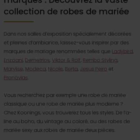
collection de robes de mariée
Dans nos salles d’exposition spécialement décorées
et pleines d’ambiance, laissez-vous inspirer par des
marques de mariage renommées telles que
Ladybird
,
Enzoani
,
Demetrios
,
Viktor & Rolf
,
Rembo Styling
,
Marylise
,
Modeca
,
Nicole
,
Berta
,
Jesus Peiro
et
Pronovias
.
Vous recherchez par exemple une robe de mariée
classique ou une robe de mariée plus moderne ?
Chez Koonings, vous trouverez tous les styles. De l’a-
line au boho, du vintage au coloré, ou des robes de
mariée sexy aux robes de mariée deux pièces.