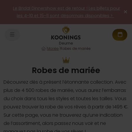
Le Bridal Dinnershow est de retour ! Les billets pour
les 4-10 et 15-11 sont désormais disponibles >
Deurne
/
Mariée
/
Robes de mariée
Robes de mariée
Découvrez dès à présent l’étonnante collection. Avec
plus de 4 500 robes de mariée, vous aurez l’embarras
du choix dans tous les styles et toutes les tailles. Vous
pouvez trouver la robe de vos rêves à partir de 1495 €.
Sur cette page, vous ne trouverez qu’une indication
de l’assortiment, alors passez nous voir et ne
manquez pas la robe de vos rêves !