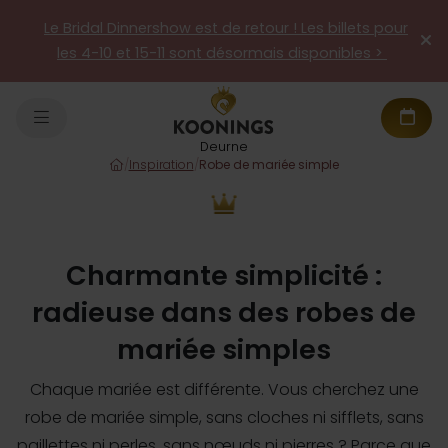
Le Bridal Dinnershow est de retour ! Les billets pour
les 4-10 et 15-11 sont désormais disponibles >
Deurne
/
Inspiration
/
Robe de mariée simple
Charmante simplicité :
radieuse dans des robes de
mariée simples
Chaque mariée est différente. Vous cherchez une
robe de mariée simple, sans cloches ni sifflets, sans
paillettes ni perles, sans nœuds ni pierres ? Parce que