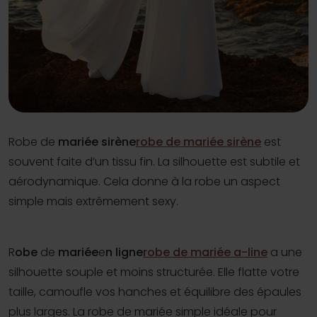
Robe de
mariée sirène
robe de mariée sirène
est
souvent faite d’un tissu fin. La silhouette est subtile et
aérodynamique. Cela donne à la robe un aspect
simple mais extrêmement sexy.
R
obe
de
mariée
e
n ligne
robe de mariée a-line
a une
silhouette souple et moins structurée. Elle flatte votre
taille, camoufle vos hanches et équilibre des épaules
plus larges. La robe de mariée simple idéale pour