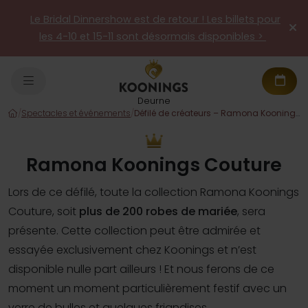
Le Bridal Dinnershow est de retour ! Les billets pour
les 4-10 et 15-11 sont désormais disponibles >
Deurne
/
Spectacles et événements
/
Défilé de créateurs – Ramona Koonings Couture
Ramona Koonings Couture
Lors de ce défilé, toute la collection Ramona Koonings
Couture, soit
plus de 200 robes de mariée
, sera
présente. Cette collection peut être admirée et
essayée exclusivement chez Koonings et n’est
disponible nulle part ailleurs ! Et nous ferons de ce
moment un moment particulièrement festif avec un
verre de bulles et quelques friandises.