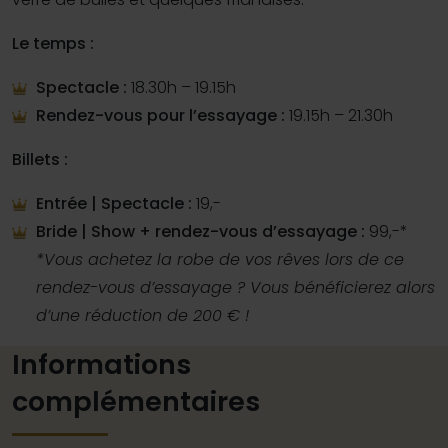
Le temps :
Spectacle :
18.30h – 19.15h
Rendez-vous pour l’essayage :
19.15h – 21.30h
Billets :
Entrée | Spectacle :
19,-
Bride | Show + rendez-vous d’essayage :
99,-*
*Vous achetez la robe de vos rêves lors de ce
rendez-vous d’essayage ? Vous bénéficierez alors
d’une réduction de 200 € !
Informations
complémentaires