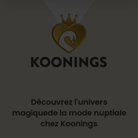
Découvrez l'univers
magique
de la mode nuptiale
chez Koonings