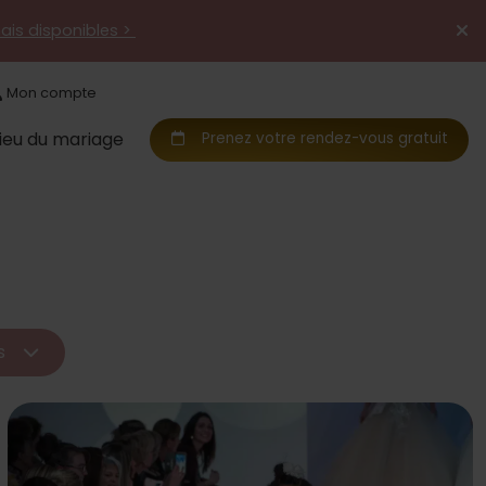
mais disponibles >
Mon compte
Lieu du mariage
Prenez votre rendez-vous gratuit
gs