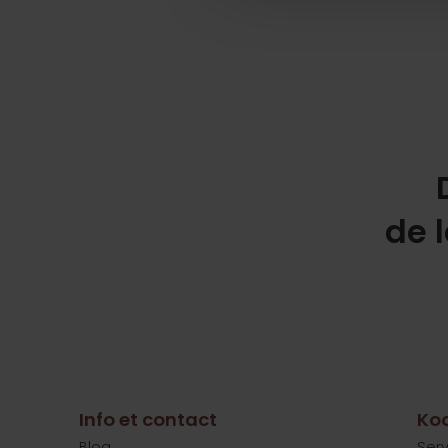
de 
Info et contact
Koo
Blog
Serv