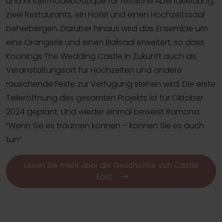
und Kindermodeboutique für festliche Abendkleidung,
zwei Restaurants, ein Hotel und einen Hochzeitssaal
beherbergen. Darüber hinaus wird das Ensemble um
eine Orangerie und einen Ballsaal erweitert, so dass
Koonings The Wedding Castle in Zukunft auch als
Veranstaltungsort für Hochzeiten und andere
rauschende Feste zur Verfügung stehen wird. Die erste
Teileröffnung des gesamten Projekts ist für Oktober
2024 geplant. Und wieder einmal beweist Ramona:
“Wenn Sie es träumen können – können Sie es auch
tun”.
Lesen Sie mehr über die Geschichte von Castle
East