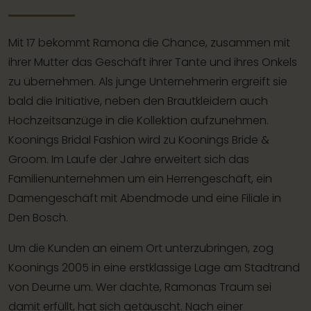
Mit 17 bekommt Ramona die Chance, zusammen mit
ihrer Mutter das Geschäft ihrer Tante und ihres Onkels
zu übernehmen. Als junge Unternehmerin ergreift sie
bald die Initiative, neben den Brautkleidern auch
Hochzeitsanzüge in die Kollektion aufzunehmen.
Koonings Bridal Fashion wird zu Koonings Bride &
Groom. Im Laufe der Jahre erweitert sich das
Familienunternehmen um ein Herrengeschäft, ein
Damengeschäft mit Abendmode und eine Filiale in
Den Bosch.
Um die Kunden an einem Ort unterzubringen, zog
Koonings 2005 in eine erstklassige Lage am Stadtrand
von Deurne um. Wer dachte, Ramonas Traum sei
damit erfüllt, hat sich getäuscht. Nach einer