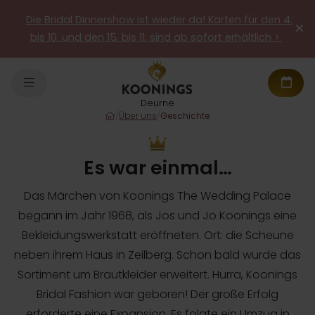
Die Bridal Dinnershow ist wieder da! Karten für den 4.
bis 10. und den 15. bis 11. sind ab sofort erhältlich >
Deurne
/
Über uns
/
Geschichte
Es war einmal…
Das Märchen von Koonings The Wedding Palace
begann im Jahr 1968, als Jos und Jo Koonings eine
Bekleidungswerkstatt eröffneten. Ort: die Scheune
neben ihrem Haus in Zeilberg. Schon bald wurde das
Sortiment um Brautkleider erweitert. Hurra, Koonings
Bridal Fashion war geboren! Der große Erfolg
erforderte eine Expansion. Es folgte ein Umzug in