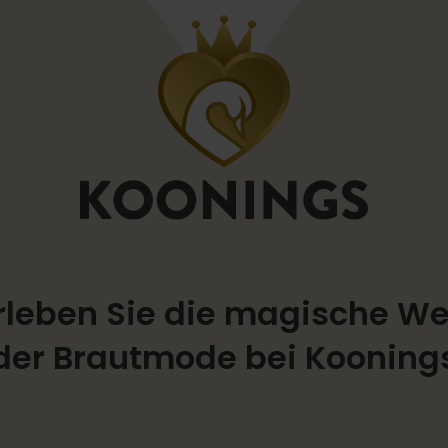
rleben Sie die magische We
der Brautmode bei Kooning