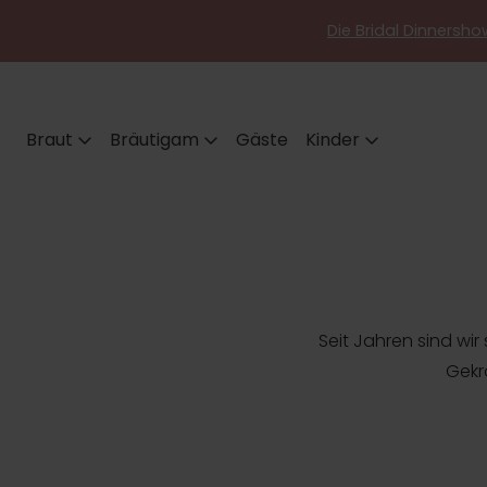
Die Bridal Dinnershow
Braut
Bräutigam
Gäste
Kinder
Seit Jahren sind wi
Gekrö