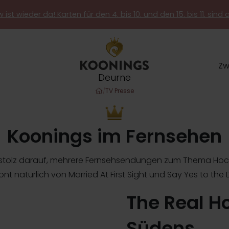
 ist wieder da! Karten für den 4. bis 10. und den 15. bis 11. sind 
Zw
Deurne
/
TV Presse
Koonings im Fernsehen
r stolz darauf, mehrere Fernsehsendungen zum Thema Hoc
nt natürlich von Married At First Sight und Say Yes to the 
The Real H
Südens