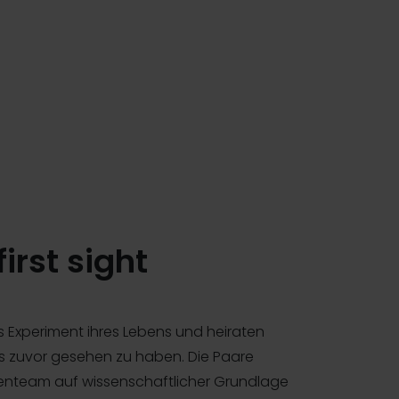
irst sight
Experiment ihres Lebens und heiraten
ls zuvor gesehen zu haben. Die Paare
enteam auf wissenschaftlicher Grundlage