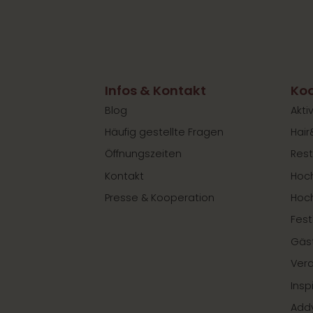
Infos & Kontakt
Koo
Blog
Akti
Häufig gestellte Fragen
Hair
Öffnungszeiten
Rest
Kontakt
Hoch
Presse & Kooperation
Hoc
Fest
Gäs
Ver
Insp
Add