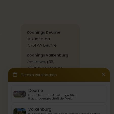
s
Koonings Deurne
Dukaat 5-5a,
, 5751 PW Deurne
Koonings Valkenburg
Oosterweg 36,
, 6301 PX Valkenburg
Kontakt & Anfahrt