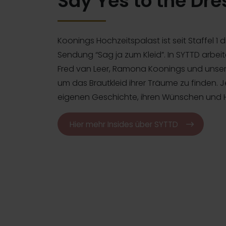
Say Yes to the Dre
Koonings Hochzeitspalast ist seit Staffel 1 
Sendung “Sag ja zum Kleid”. In SYTTD arbeit
Fred van Leer, Ramona Koonings und unser
um das Brautkleid ihrer Träume zu finden. J
eigenen Geschichte, ihren Wünschen und 
Hier mehr Insides über SYTTD