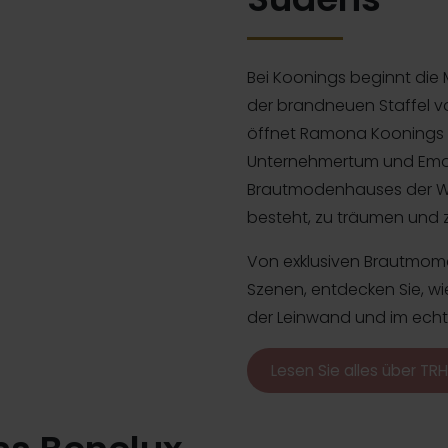
Bei Koonings beginnt die 
der brandneuen Staffel 
öffnet Ramona Koonings di
Unternehmertum und Emot
Brautmodenhauses der Welt
besteht, zu träumen und 
Von exklusiven Brautmome
Szenen, entdecken Sie, w
der Leinwand und im echt
Lesen Sie alles über TR