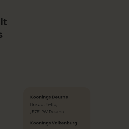
lt
s
s
Koonings Deurne
Dukaat 5-5a,
, 5751 PW Deurne
Koonings Valkenburg