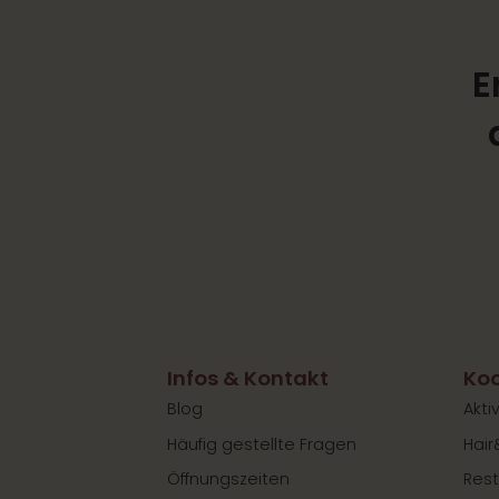
E
Infos & Kontakt
Koo
Blog
Akti
Häufig gestellte Fragen
Hair
Öffnungszeiten
Rest