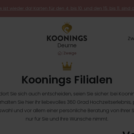
 ist wieder da! Karten für den 4. bis 10. und den 15. bis 11. sind 
Zw
Deurne
/
Zweige
Koonings Filialen
ort Sie sich auch entscheiden, seien Sie sicher: bei Koonin
alten Sie hier ihr liebevolles 360 Grad Hochzeitserlebnis, 
ahl und vor allem einer persönliche Beratung von Ihrer Styl
nur für Sie und Ihre Wünsche nimmt.