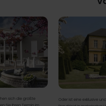
V
hen sich die größte
Oder ist eine exklusive u
en Sie Ihren Termin im