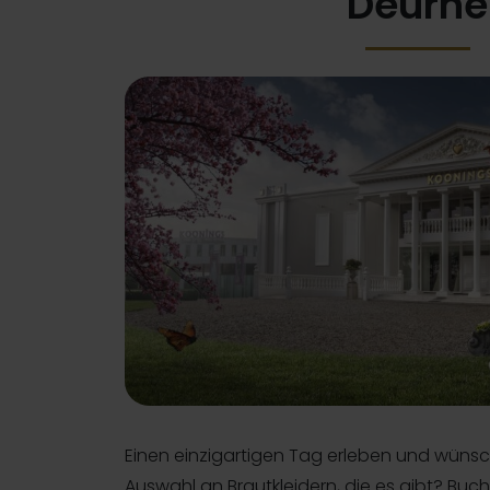
Deurne
Einen einzigartigen Tag erleben und wünsc
Auswahl an Brautkleidern, die es gibt? Buch