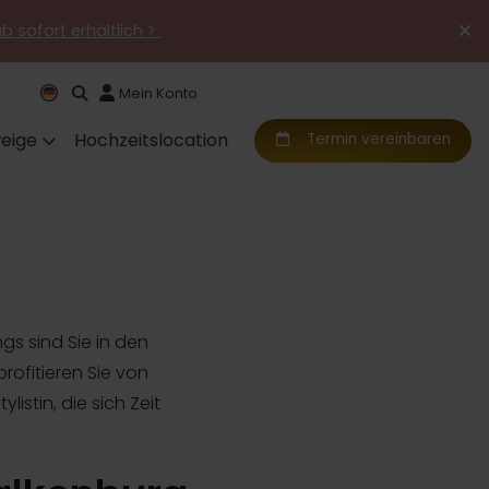
ab sofort erhältlich >
Mein Konto
eige
Hochzeitslocation
Termin vereinbaren
gs sind Sie in den
profitieren Sie von
istin, die sich Zeit