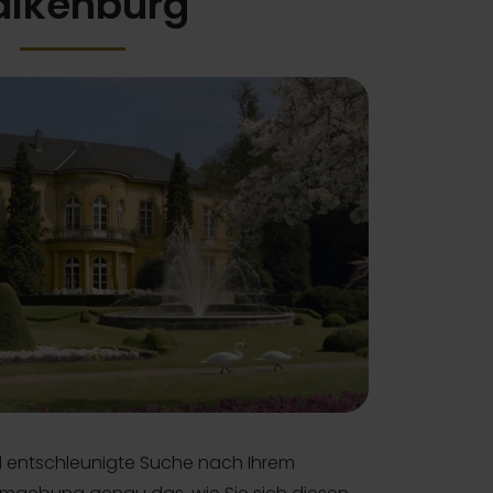
alkenburg
nd entschleunigte Suche nach Ihrem