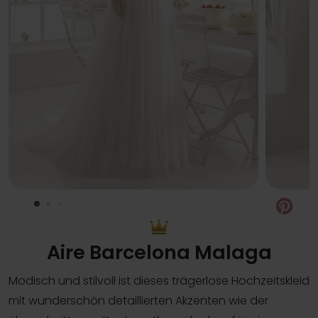
Pin
Aire Barcelona Malaga
Modisch und stilvoll ist dieses trägerlose Hochzeitskleid
mit wunderschön detaillierten Akzenten wie der