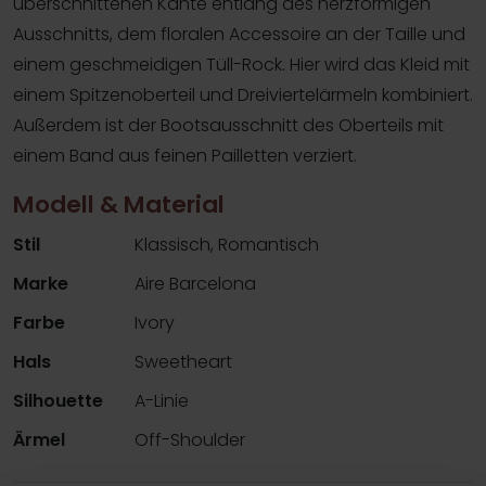
überschnittenen Kante entlang des herzförmigen
Ausschnitts, dem floralen Accessoire an der Taille und
einem geschmeidigen Tüll-Rock. Hier wird das Kleid mit
einem Spitzenoberteil und Dreiviertelärmeln kombiniert.
Außerdem ist der Bootsausschnitt des Oberteils mit
einem Band aus feinen Pailletten verziert.
Modell & Material
Stil
Klassisch, Romantisch
Marke
Aire Barcelona
Farbe
Ivory
Hals
Sweetheart
Silhouette
A-Linie
Ärmel
Off-Shoulder