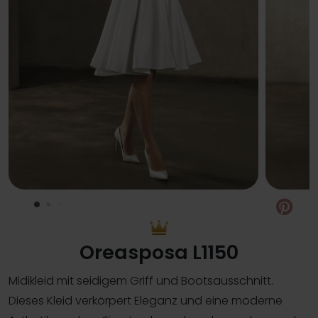
Pin
Oreasposa L1150
Midikleid mit seidigem Griff und Bootsausschnitt.
Dieses Kleid verkörpert Eleganz und eine moderne