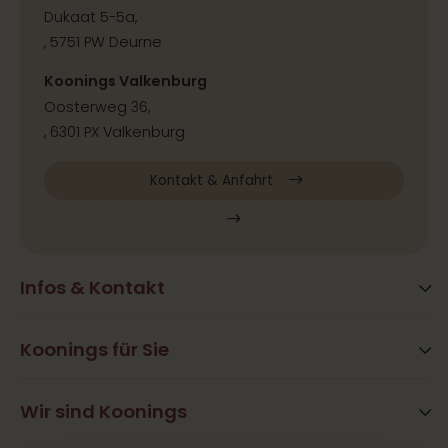
Dukaat 5-5a,
, 5751 PW Deurne
Koonings Valkenburg
Oosterweg 36,
, 6301 PX Valkenburg
Kontakt & Anfahrt
Infos & Kontakt
Blog
Häufig gestellte Fragen
Koonings für Sie
Aktivitäten
Öffnungszeiten
Hair&Beauty
Wir sind Koonings
Kontakt
Ramona Koonings
Restaurants
Presse & Kooperation