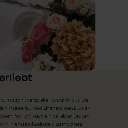
erliebt
aum strahlt verspielte Romantik aus. Die
sich im Interieur des Zimmers, den Blumen
 dem Pavillon. Auch ein beliebter Ort, um
n in Ihrem Hochzeitskleid zu machen!