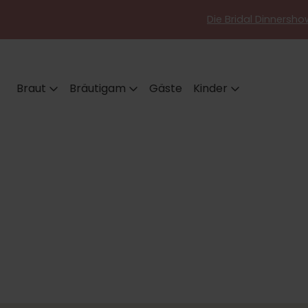
Die Bridal Dinnershow
Braut
Bräutigam
Gäste
Kinder