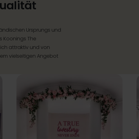
ualität
ländischen Ursprungs und
s Koonings The
ich attraktiv und von
inem vielseitigen Angebot