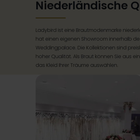
Niederländische Q
Ladybird ist eine Brautmodenmarke nieder
hat einen eigenen Showroom innerhalb de
Weddingpalace. Die Kollektionen sind preisl
hoher Qualität. Als Braut können Sie aus e
das Kleid Ihrer Träume auswählen.