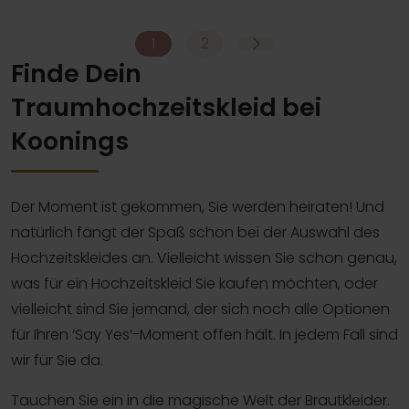
Modeca Veerle
Modeca Zania
1
2
Finde Dein
Traumhochzeitskleid bei
Koonings
Der Moment ist gekommen, Sie werden heiraten! Und
natürlich fängt der Spaß schon bei der Auswahl des
Hochzeitskleides an. Vielleicht wissen Sie schon genau,
was für ein Hochzeitskleid Sie kaufen möchten, oder
vielleicht sind Sie jemand, der sich noch alle Optionen
für Ihren ‘Say Yes’-Moment offen hält. In jedem Fall sind
wir für Sie da.
Tauchen Sie ein in die magische Welt der Brautkleider.