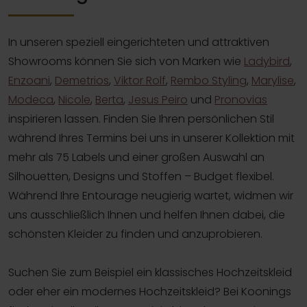
In unseren speziell eingerichteten und attraktiven
Showrooms können Sie sich von Marken wie
Ladybird
,
Enzoani
,
Demetrios
,
Viktor Rolf
,
Rembo Styling
,
Marylise
,
Modeca
,
Nicole
,
Berta
,
Jesus Peiro
und
Pronovias
inspirieren lassen. Finden Sie Ihren persönlichen Stil
während Ihres Termins bei uns in unserer Kollektion mit
mehr als 75 Labels und einer großen Auswahl an
Silhouetten, Designs und Stoffen – Budget flexibel.
Während Ihre Entourage neugierig wartet, widmen wir
uns ausschließlich Ihnen und helfen Ihnen dabei, die
schönsten Kleider zu finden und anzuprobieren.
Suchen Sie zum Beispiel ein klassisches Hochzeitskleid
oder eher ein modernes Hochzeitskleid? Bei Koonings