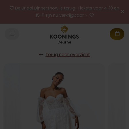
De Bridal Dinnershow is terug! Tickets voor 4-10 en
15-11 zijn nu verkrijgbaar >
Deurne
Terug naar overzicht