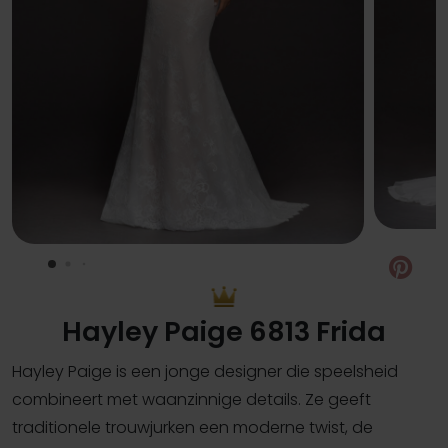
Pin
Hayley Paige 6813 Frida
Hayley Paige is een jonge designer die speelsheid
combineert met waanzinnige details. Ze geeft
traditionele trouwjurken een moderne twist, de