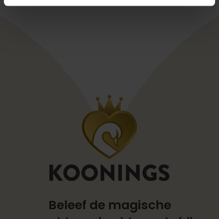
Beleef de magische