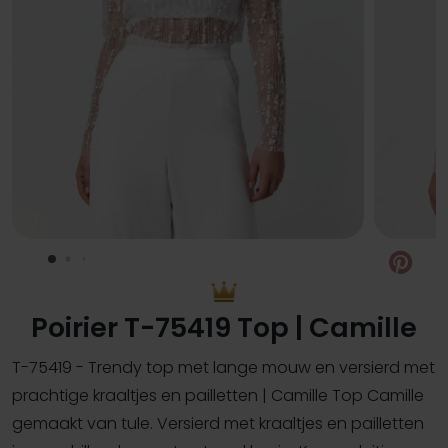
Pin
Poirier T-75419 Top | Camille
T-75419 - Trendy top met lange mouw en versierd met
prachtige kraaltjes en pailletten | Camille Top Camille
gemaakt van tule. Versierd met kraaltjes en pailletten