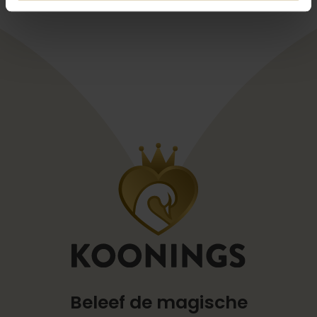
Beleef de magische