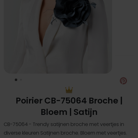
Pin
Poirier CB-75064 Broche |
Bloem | Satijn
CB-75064 - Trendy satijnen broche met veertjes in
diverse kleuren Satijnen broche. Bloem met veertjes.