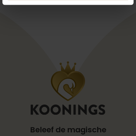
Beleef de magische