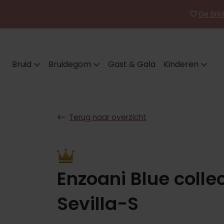
De Brid
Bruid
Bruidegom
Gast & Gala
Kinderen
Terug naar overzicht
Enzoani Blue colle
Sevilla-S