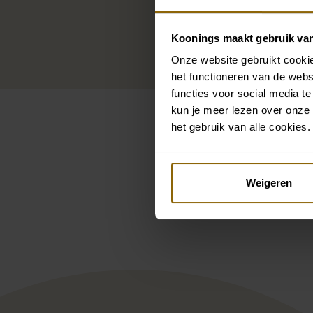
Koonings maakt gebruik va
Onze website gebruikt cookie
het functioneren van de webs
functies voor social media te
kun je meer lezen over onze 
het gebruik van alle cookies.
Pintere
Weigeren
Libelle Myra
Air