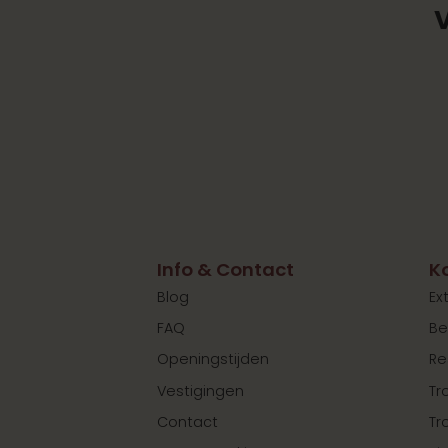
Info & Contact
K
Blog
Ex
FAQ
Be
Openingstijden
Re
Vestigingen
Tr
Contact
Tr