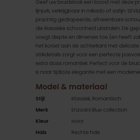
Geef uw bruidslook een boost met deze pr
lijnjurk, verkrijgbaar in mikado of satijn. SEVI
prachtig gedrapeerde, afneembare scho
die klassieke schoonheid uitstralen. De gep
voegt diepte en dimensie toe (en heeft zakke
het korset aan de achterkant met delicate 
strikdetails zorgt voor een perfecte pasvo
extra dosis romantiek. Perfect voor de brui
is naar tijdloze elegantie met een moderne 
Model & materiaal
Stijl
Klassiek, Romantisch
Merk
Enzoani Blue collection
Kleur
Ivoor
Hals
Rechte hals