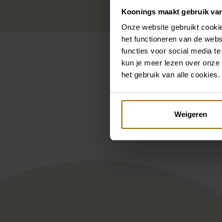
Koonings maakt gebruik va
Onze website gebruikt cookie
het functioneren van de webs
functies voor social media te
kun je meer lezen over onze 
het gebruik van alle cookies.
Pintere
Weigeren
Randy Fenoli Juliana
Reb