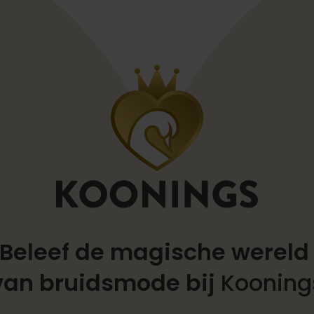
Beleef de magische werel
van bruidsmode bij
Kooning