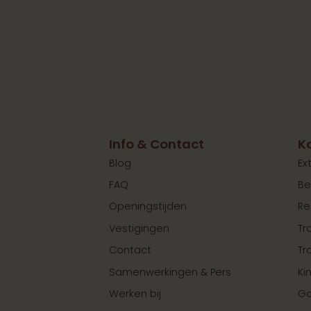
Info & Contact
K
Blog
Ex
FAQ
Be
Openingstijden
Re
Vestigingen
Tr
Contact
Tr
Samenwerkingen & Pers
Ki
Werken bij
Ga