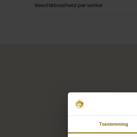
Beschikbaarheid per winkel
Toestemming