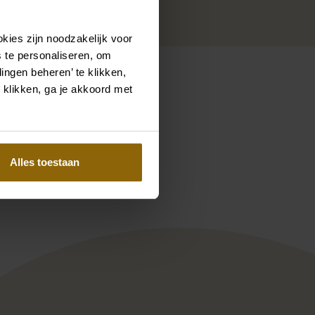
kies zijn noodzakelijk voor
 te personaliseren, om
ingen beheren’ te klikken,
 klikken, ga je akkoord met
Pinterest
Pinterest
Alles toestaan
VRM331
Ramona Koonings Couture KN2