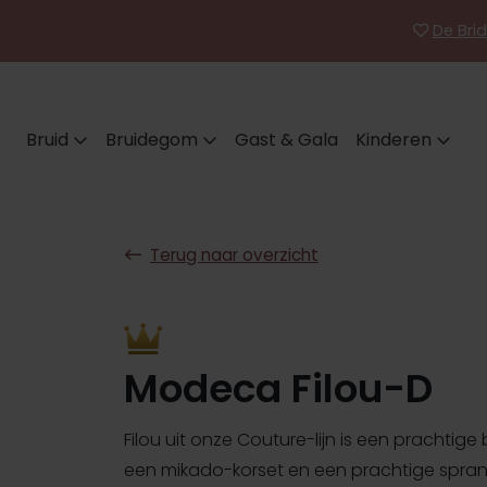
De Brid
Bruid
Bruidegom
Gast & Gala
Kinderen
Terug naar overzicht
Modeca Filou-D
Filou uit onze Couture-lijn is een prachtige 
een mikado-korset en een prachtige spran