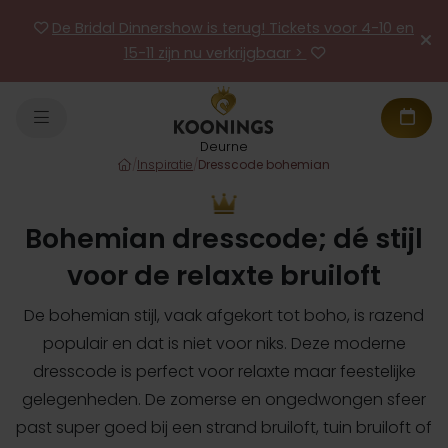
De Bridal Dinnershow is terug! Tickets voor 4-10 en
15-11 zijn nu verkrijgbaar >
Deurne
/
Inspiratie
/
Dresscode bohemian
Bohemian dresscode; dé stijl
voor de relaxte bruiloft
De bohemian stijl, vaak afgekort tot boho, is razend
populair en dat is niet voor niks. Deze moderne
dresscode is perfect voor relaxte maar feestelijke
gelegenheden. De zomerse en ongedwongen sfeer
past super goed bij een strand bruiloft, tuin bruiloft of