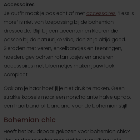
Accessoires
Je outfit maak je pas echt af met
accessoires
. “Less is
more” is niet van toepassing bij de bohemian
dresscode. Blijf bij een accenten en kleuren die
passen bij de natuurlijke vibe, dan zit je altijd goed.
Sieraden met veren, enkelbandjes en teenringen,
hoeden, gevlochten rotan tasjes en anderen
accessoires met bloemetjes maken jouw look
compleet.
Ook om je haar hoef jij je niet druk te maken. Geen
strakke kapsels maar een nonchalante halve up-do,
een haarband of bandana voor de bohemian stijl!
Bohemian
chic
Heeft het bruidspaar gekozen voor bohemian chic?