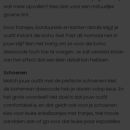
wat meer opvallen? Kies dan voor een natuurlijke
groene tint.
Door fransjes, borduursels en kanten details krijgt je
outfit instant die boho feel. Past dit normaal niet in
jouw stijl? Ben niet bang om ze voor die boho
dresscode toch toe te voegen. Je zult versteld staan
van het effect dat een klein detail kan hebben.
Schoenen
Match jouw outfit met de perfecte schoenen! Met
de bohemian dresscode heb je daarin volop keus. En
het grote voordeel? Het doel is dat jouw outfit
comfortabel is, en dat geldt ook voor je schoenen.
Kies voor leuke enkellaarsjes met franjes, trek mooie
sandalen aan of ga voor dat leuke paar espadrilles.