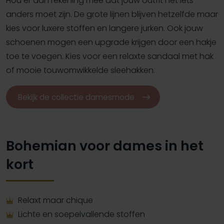
Hou er dan rekening mee dat jouw outfit net iets
anders moet zijn. De grote lijnen blijven hetzelfde maar
kies voor luxere stoffen en langere jurken. Ook jouw
schoenen mogen een upgrade krijgen door een hakje
toe te voegen. Kies voor een relaxte sandaal met hak
of mooie touwomwikkelde sleehakken.
Bekijk de collectie damesmode
Bohemian voor dames in het
kort
Relaxt maar chique
Lichte en soepelvallende stoffen