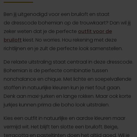
Ben jij uitgenodigd voor een bruiloft en staat
de dresscode bohemian op de trouwkaart? Dan wil jij
zeker weten dat je de perfecte
outfit voor de
bruiloft
kiest. No worries. Hou rekening met deze
richtlijnen en je zult de perfecte look samenstellen.
De relaxte uitstraling staat centraal in deze dresscode.
Bohemian is de perfecte combinatie tussen
nonchalance en chique. Met lichte en soepelvallende
stoffen in natuurlijke kleuren kun je niet fout gaan.
Denk aan maxi-jurken en lange rokken. Maar ook korte
jurkjes kunnen prima die boho look uitstralen.
Kies een outfit in natuurlijke en aardse kleuren maar
vermijd wit. Het blijft ten slotte een bruiloft. Beige,
terracotta en pasteltinten doen het altijd goed. Wil je