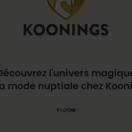
Découvrez l'univers magiqu
la mode nuptiale chez Koon
Facebook
Instagram
Tiktok
Pinterest
YouTube