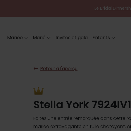
Le Bridal Dinners
Mariée
Marié
Invités et gala
Enfants
Retour à l'aperçu
Stella York 7924IV
Faites une entrée remarquée dans cette r
mariée extravagante en tulle chatoyant, o