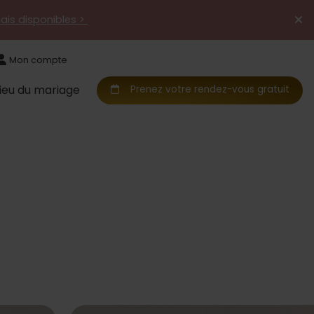
mais disponibles >
Mon compte
Lieu du mariage
Prenez votre rendez-vous gratuit