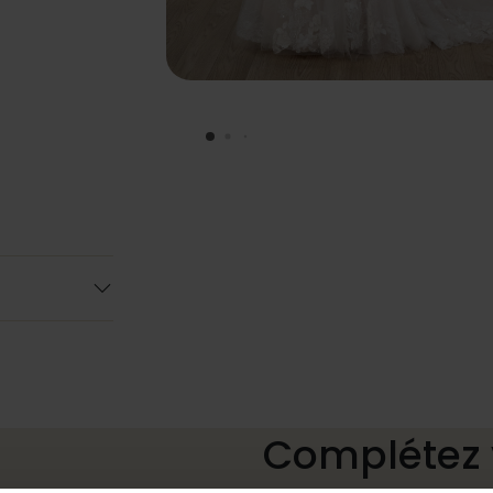
Complétez 