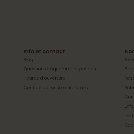
Info et contact
Koo
Blog
Serv
Questions fréquemment posées
Bea
Heures d’ouverture
Res
Contact, adresse et itinéraire
Rob
Cos
Enfa
Invi
Spe