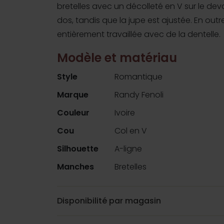
bretelles avec un décolleté en V sur le dev
dos, tandis que la jupe est ajustée. En outre
entièrement travaillée avec de la dentelle.
Modèle et matériau
Style
Romantique
Marque
Randy Fenoli
Couleur
Ivoire
Cou
Col en V
Silhouette
A-ligne
Manches
Bretelles
Disponibilité par magasin