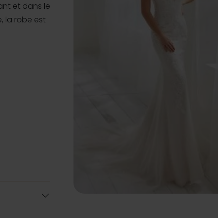
ant et dans le
, la robe est