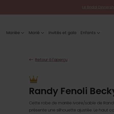
Le Bridal Dinners
Mariée
Marié
Invités et gala
Enfants
Retour à l'aperçu
Randy Fenoli Beck
Cette robe de mariée ivoire/sable de Rand
présente une silhouette ajustée. Le haut 