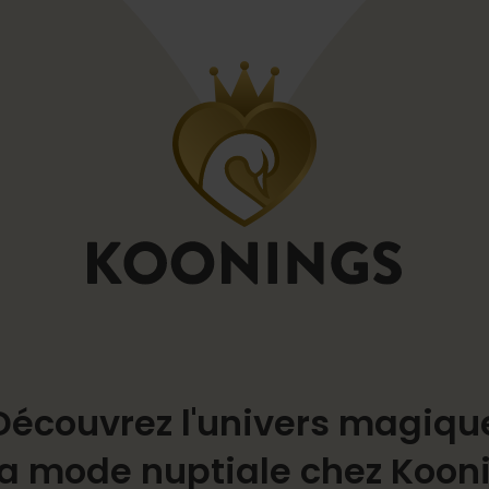
Découvrez l'univers magiqu
la mode nuptiale chez Koon