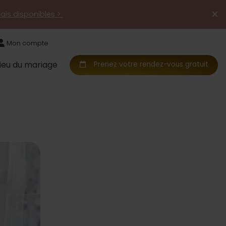
mais disponibles >
Mon compte
Lieu du mariage
Prenez votre rendez-vous gratuit