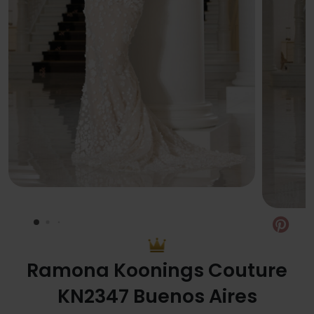
Pin
Ramona Koonings Couture
KN2347 Buenos Aires