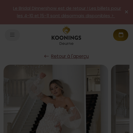
Le Bridal Dinnershow est de retour ! Les billets pour
les 4-10 et 15-11 sont désormais disponibles >
Deurne
Retour à l'aperçu