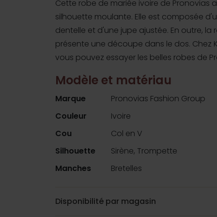
Cette robe de mariée ivoire de Pronovias 
silhouette moulante. Elle est composée d'
dentelle et d'une jupe ajustée. En outre, la
présente une découpe dans le dos. Chez 
vous pouvez essayer les belles robes de Pr
Modèle et matériau
Marque
Pronovias Fashion Group
Couleur
Ivoire
Cou
Col en V
Silhouette
Sirène, Trompette
Manches
Bretelles
Disponibilité par magasin