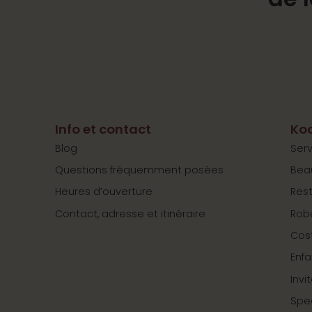
Info et contact
Koo
Blog
Serv
Questions fréquemment posées
Bea
Heures d’ouverture
Res
Contact, adresse et itinéraire
Rob
Cos
Enfa
Invi
Spe