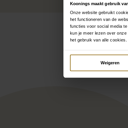
Koonings maakt gebruik va
Onze website gebruikt cookie
het functioneren van de webs
functies voor social media te
kun je meer lezen over onze 
het gebruik van alle cookies.
Pintere
Pronovias Privee Satya PP1
Enz
Weigeren