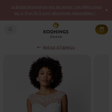
Le Bridal Dinnershow est de retour ! Les billets pour
les 4-10 et 15-11 sont désormais disponibles >
Deurne
Retour à l'aperçu