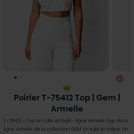
Pin
Poirier T-75412 Top | Gem |
Armelle
T-75412 - Top en tulle embelli - ligne Armelle Top de la
ligne Armelle de la collection GEM. En tulle et crêpe. En