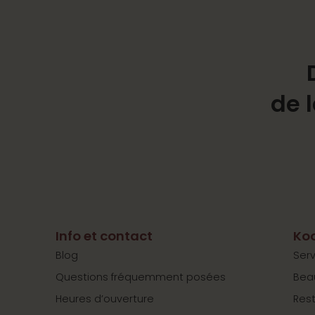
de 
Info et contact
Koo
Blog
Serv
Questions fréquemment posées
Bea
Heures d’ouverture
Res