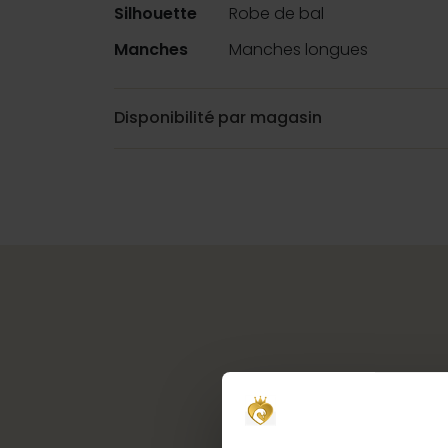
Silhouette
Robe de bal
Manches
Manches longues
Disponibilité par magasin