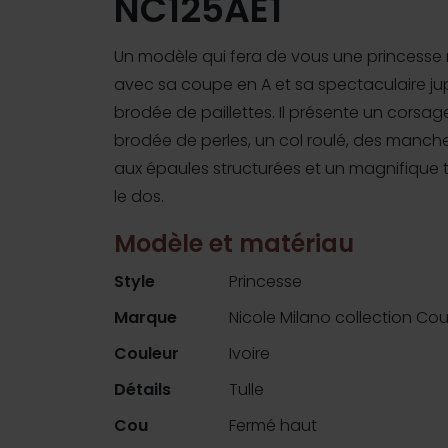
NC125AE1
Un modèle qui fera de vous une princesse
avec sa coupe en A et sa spectaculaire jup
brodée de paillettes. Il présente un corsag
brodée de perles, un col roulé, des manch
aux épaules structurées et un magnifique
le dos.
Modèle et matériau
Style
Princesse
Marque
Nicole Milano collection Co
Couleur
Ivoire
Détails
Tulle
Cou
Fermé haut