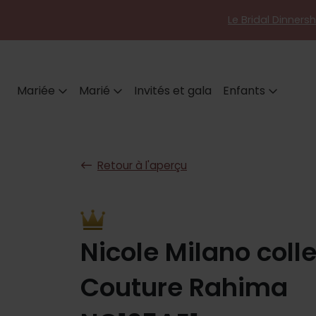
Le Bridal Dinners
Mariée
Marié
Invités et gala
Enfants
Retour à l'aperçu
Nicole Milano coll
Couture Rahima