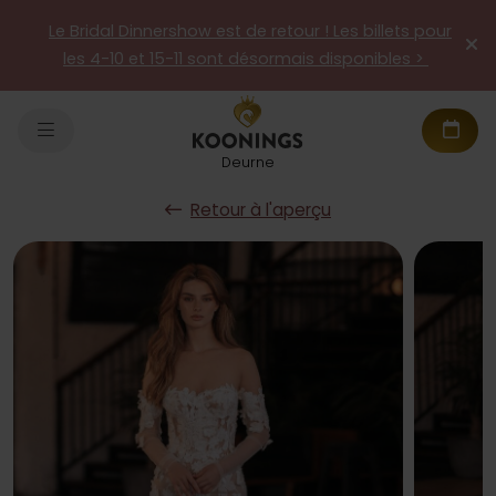
Le Bridal Dinnershow est de retour ! Les billets pour
les 4-10 et 15-11 sont désormais disponibles >
Deurne
Retour à l'aperçu