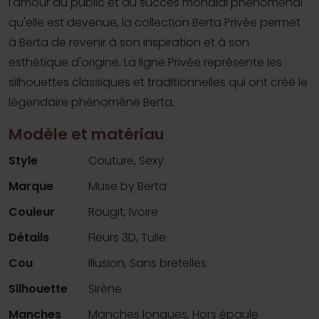
l'amour du public et au succès mondial phénoménal
qu'elle est devenue, la collection Berta Privée permet
à Berta de revenir à son inspiration et à son
esthétique d'origine. La ligne Privée représente les
silhouettes classiques et traditionnelles qui ont créé le
légendaire phénomène Berta.
Modèle et matériau
Style
Couture, Sexy
Marque
Muse by Berta
Couleur
Rougit, Ivoire
Détails
Fleurs 3D, Tulle
Cou
Illusion, Sans bretelles
Silhouette
Sirène
Manches
Manches longues, Hors épaule