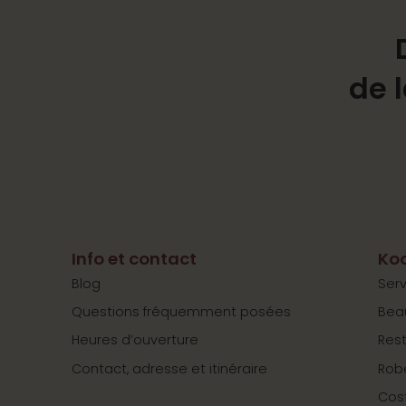
de 
Info et contact
Koo
Blog
Serv
Questions fréquemment posées
Bea
Heures d’ouverture
Res
Contact, adresse et itinéraire
Rob
Cos