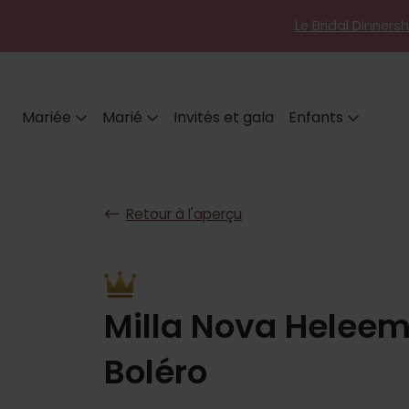
Le Bridal Dinners
Mariée
Marié
Invités et gala
Enfants
Retour à l'aperçu
Milla Nova Helee
Boléro