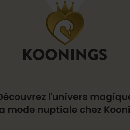
Découvrez l'univers magiqu
la mode nuptiale chez Koon