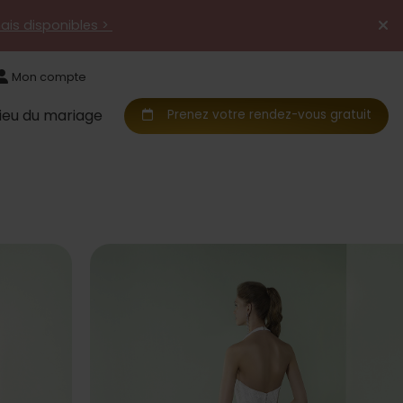
mais disponibles >
Mon compte
Lieu du mariage
Prenez votre rendez-vous gratuit