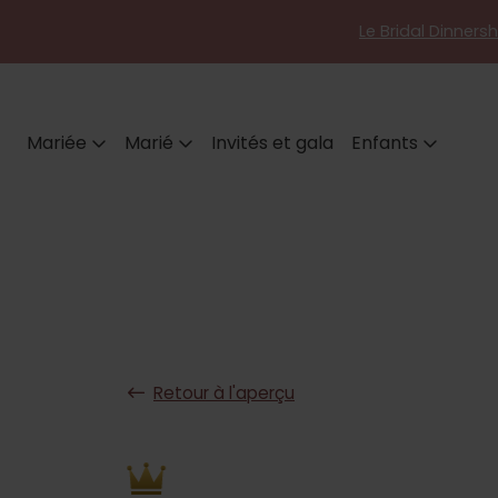
Le Bridal Dinners
Mariée
Marié
Invités et gala
Enfants
Retour à l'aperçu