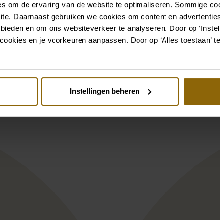
s om de ervaring van de website te optimaliseren. Sommige coo
Voir aussi
ite. Daarnaast gebruiken we cookies om content en advertenties
 bieden en om ons websiteverkeer te analyseren. Door op ‘Instell
cookies en je voorkeuren aanpassen. Door op ‘Alles toestaan’ te
st
Pinterest
ybird Unelma LB125DF1
Muse by Berta 25
Instellingen beheren