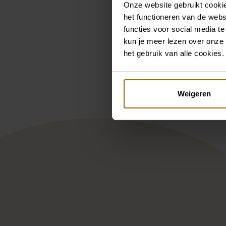
Onze website gebruikt cookie
het functioneren van de webs
functies voor social media te
kun je meer lezen over onze 
Pintere
het gebruik van alle cookies.
Modeca Drenth
Lad
Weigeren