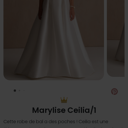
Pin
Marylise Ceilia/1
Cette robe de bal a des poches ! Ceilia est une