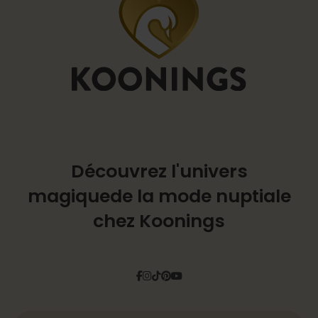
Découvrez l'univers
magique
de la mode nuptiale
chez Koonings
Facebook
Instagram
Tiktok
Pinterest
YouTube